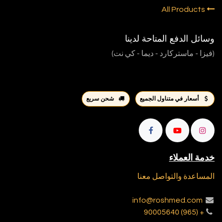
All Products
وسائل الدفع المتاحة لدينا
(فيزا - ماستركارد - ديما - كي نت)
أسعار في متناول الجميع
شحن سريع
خدمة العملاء
المساعدة والتواصل معنا
info@roshmed.com
+ (965) 90005640