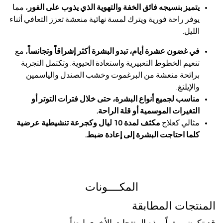
يتميز بنسيجه فائق الخفة والتهوية الذي يذوب على الفور
، مما
يوفر راحة فورية ويترك لمسة نهائية منعشة تعزز التعافي أثناء
الليل.
في غضون عشرة أيام، تبدو البشرة أكثر إشراقاً وتجانساً
، مع
تنعيم الخطوط التعبيرية واستعادة الحيوية. وتكتمل التجربة
برائحة منعشة من البرغموت وخشب الصندل والياسمين
والإيلنغ.
مناسب لجميع أنواع البشرة، حتى خلال فترات التوتر أو
التغيرات الموسمية أو قلة الراحة.
مثالي كعلاج
مكثف لمدة 10 ليال وكجرعة تنشيطية عرضية
كلما احتاجت البشرة إلى إعادة ضبط.
المكــــونات
المنتجات المطابقة