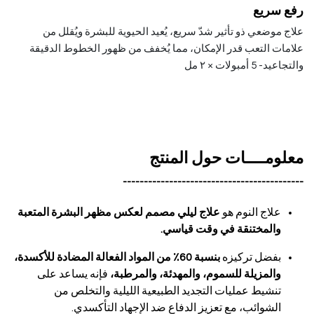
رفع سريع
علاج موضعي ذو تأثير شدّ سريع، يُعيد الحيوية للبشرة ويُقلل من
علامات التعب قدر الإمكان، مما يُخفف من ظهور الخطوط الدقيقة
والتجاعيد- 5
أمبولات × ٢ مل
معلومــــات حول المنتج
-------------------------------------------
علاج النوم هو
علاج ليلي مصمم لعكس مظهر البشرة المتعبة
والمختنقة في وقت قياسي.
بفضل تركيزه
بنسبة 60٪ من المواد الفعالة المضادة للأكسدة،
والمزيلة للسموم، والمهدئة، والمرطبة،
فإنه يساعد على
تنشيط عمليات التجديد الطبيعية الليلية والتخلص من
الشوائب، مع تعزيز الدفاع ضد الإجهاد التأكسدي.