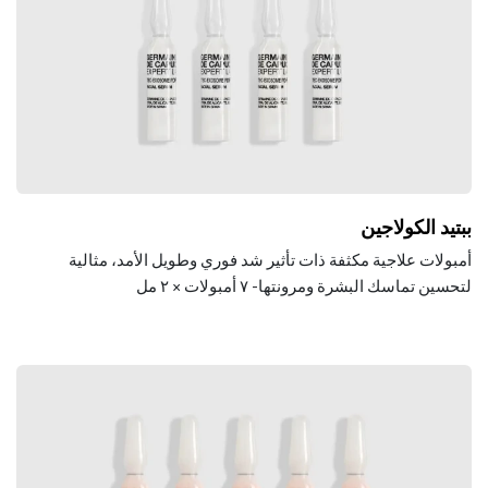
ببتيد الكولاجين
أمبولات علاجية مكثفة ذات تأثير شد فوري وطويل الأمد، مثالية
لتحسين تماسك البشرة ومرونتها- ٧ أمبولات × ٢ مل