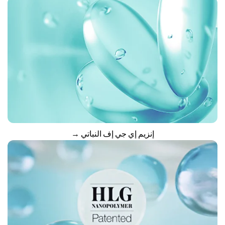
إنزيم إي جي إف النباتي →