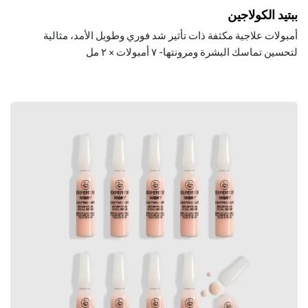
ببتيد الكولاجين
أمبولات علاجية مكثفة ذات تأثير شد فوري وطويل الأمد، مثالية
لتحسين تماسك البشرة ومرونتها- ٧ أمبولات × ٢ مل