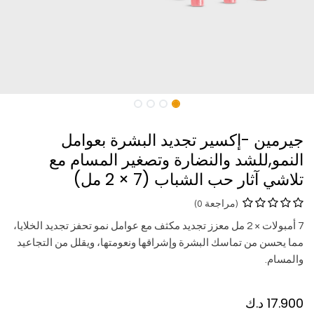
جيرمين -إكسير تجديد البشرة بعوامل
النمو,للشد والنضارة وتصغير المسام مع
تلاشي آثار حب الشباب (7 × 2 مل)
(مراجعة 0)
7 أمبولات × 2 مل معزز تجديد مكثف مع عوامل نمو تحفز تجديد الخلايا،
مما يحسن من تماسك البشرة وإشراقها ونعومتها، ويقلل من التجاعيد
والمسام.
17.900
د.ك