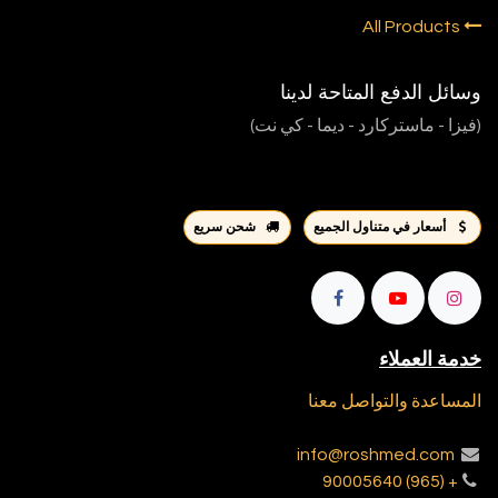
All Products
وسائل الدفع المتاحة لدينا
(فيزا - ماستركارد - ديما - كي نت)
أسعار في متناول الجميع
شحن سريع
خدمة العملاء
المساعدة والتواصل معنا
info@roshmed.com
+ (965) 90005640