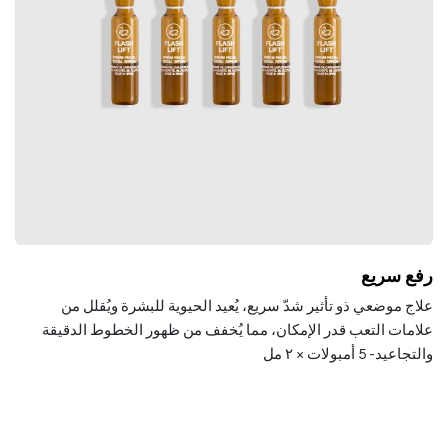
رفع سريع
علاج موضعي ذو تأثير شدّ سريع، يُعيد الحيوية للبشرة ويُقلل من
علامات التعب قدر الإمكان، مما يُخفف من ظهور الخطوط الدقيقة
والتجاعيد- 5
أمبولات × ٢ مل