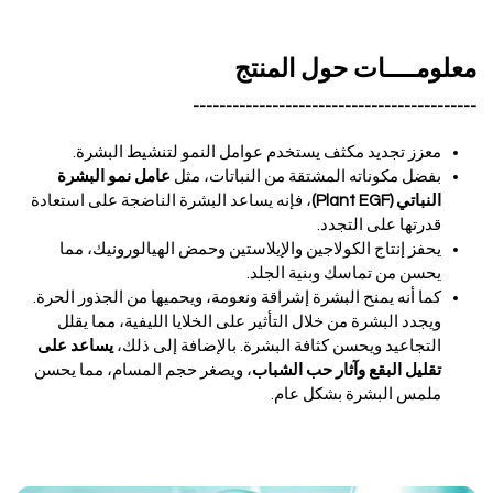
معلومــــات حول المنتج
-------------------------------------------
معزز تجديد مكثف يستخدم عوامل النمو لتنشيط البشرة.
بفضل مكوناته المشتقة من النباتات، مثل
عامل نمو البشرة
النباتي (Plant EGF)
، فإنه يساعد البشرة الناضجة على استعادة
قدرتها على التجدد.
يحفز إنتاج الكولاجين والإيلاستين وحمض الهيالورونيك، مما
يحسن من تماسك وبنية الجلد.
كما أنه يمنح البشرة إشراقة ونعومة، ويحميها من الجذور الحرة.
ويجدد البشرة من خلال التأثير على الخلايا الليفية، مما يقلل
التجاعيد ويحسن كثافة البشرة. بالإضافة إلى ذلك،
يساعد على
تقليل البقع وآثار حب الشباب
، ويصغر حجم المسام، مما يحسن
ملمس البشرة بشكل عام.