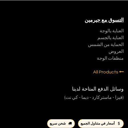
التسوق مع جيرمين
العناية بالوجة
العناية بالجسم
الحماية من الشمس
العروض
منظفات الوجة
All Products
وسائل الدفع المتاحة لدينا
(فيزا - ماستركارد - ديما - كي نت)
أسعار في متناول الجميع
شحن سريع