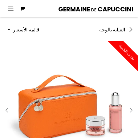
خطي للذهاب إلى المحتوى
GERMAINE
CAPUCCINI
DE
قائمه الأسعار
العناية بالوجه
نفدت الكمية
نفدت الكمية