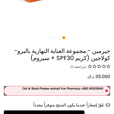
جيرمين - مجموعة العناية النهارية بالبرو-
كولاجين (كريم SPF30 + سيروم)
(مراجعة 0)
35.000
د.ك
Out of Stock Please contact the Pharmacy +965 90005640
تلقّ إشعاراً عندما يكون المنتج متوفراً مجدداً