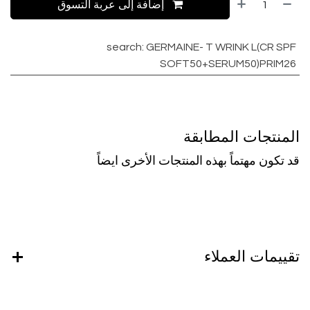
إضافة إلى عربة التسوق
search
:
GERMAINE- T WRINK L(CR SPF
SOFT50+SERUM50)PRIM26
المنتجات المطابقة
قد تكون مهتماً بهذه المنتجات الأخرى ايضاً
تقييمات العملاء