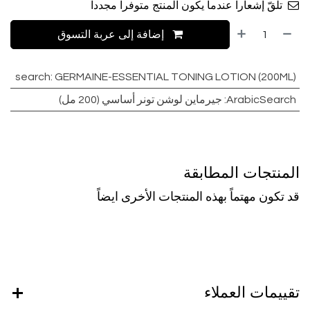
تلقّ إشعاراً عندما يكون المنتج متوفراً مجدداً
إضافة إلى عربة التسوق
search
:
GERMAINE-ESSENTIAL TONING LOTION (200ML)
ArabicSearch
:
جيرماين لوشن تونر أساسي (200 مل)
المنتجات المطابقة
قد تكون مهتماً بهذه المنتجات الأخرى ايضاً
تقييمات العملاء