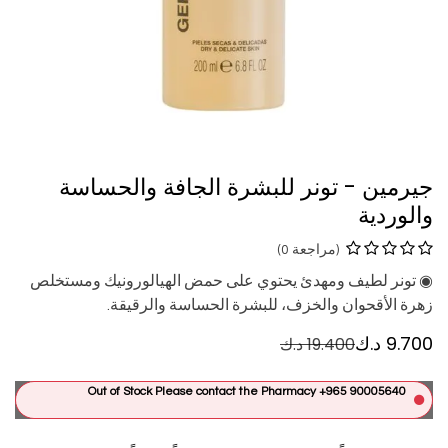
جيرمين - تونر للبشرة الجافة والحساسة
والوردية
(مراجعة 0)
◉ تونر لطيف ومهدئ يحتوي على حمض الهيالورونيك ومستخلص
زهرة الأقحوان والخزف، للبشرة الحساسة والرقيقة.
9.700
د.ك
19.400
د.ك
Out of Stock Please contact the Pharmacy +965 90005640