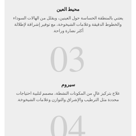
محيط العين
يعتني بالمنطقة الحساسة حول العينين، ويقلل من الهالات السوداء
والخطوط الدقيقة وعلامات الشيخوخة، مع توفير إشراقة لإطلالة
أكثر نضارة وراحة.
03
سيروم
علاج بتركيز عالٍ من المكونات النشطة، مصمم لتلبية احتياجات
محددة مثل الترطيب والإشراق والتوازن وعلامات الشيخوخة.
04