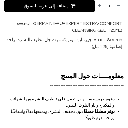
إضافة إلى عربة التسوق
search
:
GERMAINE-PUREXPERT EXTRA-COMFORT
CLEANSING GEL (125ML)
ArabicSearch
:
جيرماين-بيورإكسبرت جل تنظيف البشرة براحة
إضافية (125 مل)
معلومــــات حول المنتج
-------------------------------------------
رغوة حريرية بقوام جل تعمل على تنظيف البشرة من الشوائب
والمكياج وآثار التلوث البيئي.
يوفر تنظيفًا عميقًا
دون تجفيف البشرة، ويمنحها نقاءً وانتعاشًا
وراحة تدوم طويلًا