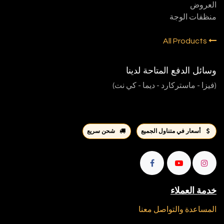
العروض
منظفات الوجة
All Products
وسائل الدفع المتاحة لدينا
(فيزا - ماستركارد - ديما - كي نت)
أسعار في متناول الجميع
شحن سريع
خدمة العملاء
المساعدة والتواصل معنا