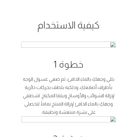
كيفية الاستخدام
خطوة 1
بللي وجهكِ بالماء الدافئ، ثم ضعي غسول الوجه
بأطراف أصابعكِ، ودلكيه بلطف بحركات دائرية
لإزالة الشوائب والأوساخ وبقايا المكياج. اشطفي
وجهكِ بالماء الدافئ لإزالة المنتج تماماً، لتحصلي
على بشرة منتعشة ونظيفة.