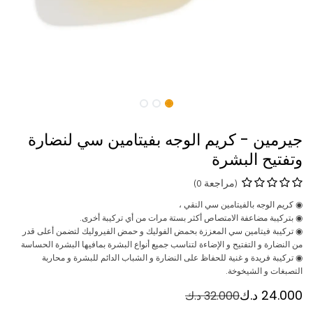
جيرمين - كريم الوجه بفيتامين سي لنضارة
وتفتيح البشرة
(مراجعة 0)
◉ كريم الوجه بالفيتامين سي النقي ،
◉ بتركيبة مضاعفة الامتصاص أكثر بستة مرات من أي تركيبة أخرى.
◉ تركيبة فيتامين سي المعززة بحمض الفوليك و حمض الفيروليك لتضمن أعلى قدر
من النضارة و التفتيح و الإضاءة لتناسب جميع أنواع البشرة بمافيها البشرة الحساسة
◉ تركيبة فريدة و غنية للحفاظ على النضارة و الشباب الدائم للبشرة و محاربة
التصبغات و الشيخوخة.
24.000
د.ك
32.000
د.ك