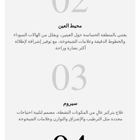
محيط العين
يعتني بالمنطقة الحساسة حول العينين، ويقلل من الهالات السوداء
والخطوط الدقيقة وعلامات الشيخوخة، مع توفير إشراقة لإطلالة
أكثر نضارة وراحة.
03
سيروم
علاج بتركيز عالٍ من المكونات النشطة، مصمم لتلبية احتياجات
محددة مثل الترطيب والإشراق والتوازن وعلامات الشيخوخة.