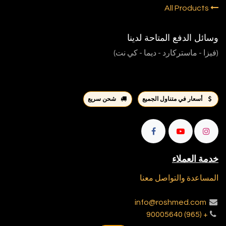
All Products
وسائل الدفع المتاحة لدينا
(فيزا - ماستركارد - ديما - كي نت)
أسعار في متناول الجميع
شحن سريع
خدمة العملاء
المساعدة والتواصل معنا
info@roshmed.com
+ (965) 90005640