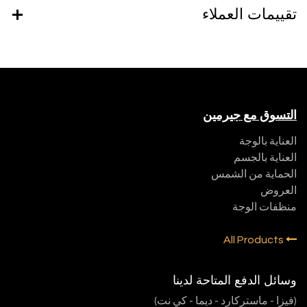
تقييمات العملاء
التسوق مع جيرمين
العناية بالوجة
العناية بالجسم
الحماية من الشمس
العروض
منظفات الوجة
All Products
وسائل الدفع المتاحة لدينا
(فيزا - ماستركارد - ديما - كي نت)