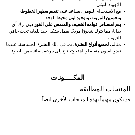
الإجهاد البيئي.
مع الاستخدام اليومي،
يساعد على تنعيم مظهر الخطوط،
وتحسين المرونة، وتوحيد لون محيط الوجه.
يتم امتصاص قوامه الخفيف والمنعش على الفور
دون ترك أي
بقايا، مما يترك شعورًا مريحًا يعمل بشكل جيد للغاية تحت خافي
العيوب.
مثالي
لجميع أنواع البشرة،
بما في ذلك البشرة الحساسة، عندما
تبدو العيون متعبة أو باهتة وتحتاج إلى جرعة إضافية من الضوء.
المكـــــونات
المنتجات المطابقة
قد تكون مهتماً بهذه المنتجات الأخرى ايضاً