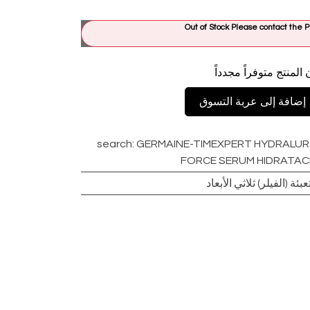
Out of Stock Please contact th
 المنتج متوفراً مجدداً
إضافة إلى عربة التسوق
search
:
GERMAINE-TIMEXPERT HYDRALUR
FORCE SERUM HIDRATACI
ئة (الفيلر) ثلاثي الأبعاد