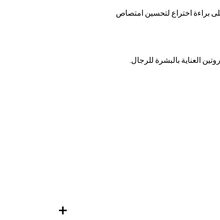
ى براءة اختراع لتحسين امتصاص
تين العناية بالبشرة للرجال.