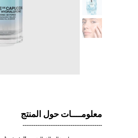
معلومــــات حول المنتج
-------------------------------------------