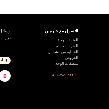
التسوق مع جيرمين
وسائل ا
(فيزا -
العناية بالوجة
العناية بالجسم
الحماية من الشمس
العروض
أسع
منظفات الوجة
All Products