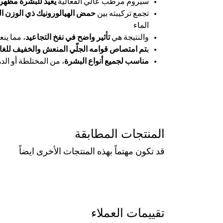
سيروم مرطب عالي الفعالية
يعيد للبشرة مظهره
تجمع تركيبته بين
حمض الهيالورونيك ذي الوزن الجز
الماء
والنتيجة هي
تأثير واضح في نفخ التجاعيد
، مما ين
ي
تم امتصاص قوامه الجلّي المنعش والخفيف للغاي
مناسب لجميع أنواع البشرة
، من المختلطة أو الد
المنتجات المطابقة
قد تكون مهتماً بهذه المنتجات الأخرى ايضاً
تقييمات العملاء