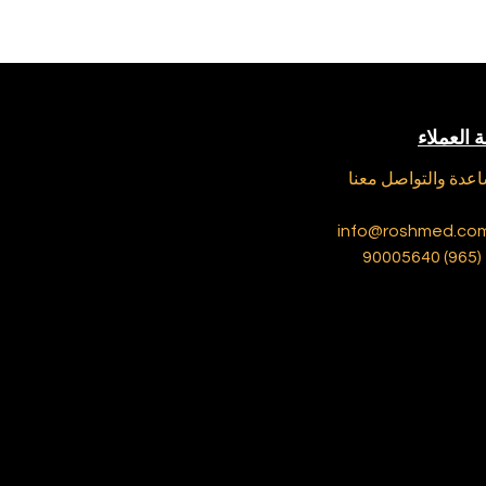
 العملاء
عدة والتواصل معنا
info@roshmed.co
+ (965)