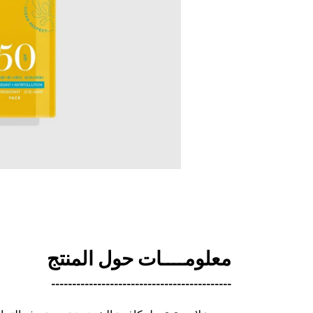
معلومــــات حول المنتج
-------------------------------------------