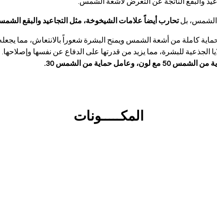
يد والبقع الناتجة عن التعرض لأشعة الشمس.
 الشمس، بل
تحارب أيضاً علامات الشيخوخة، مثل التجاعيد والبقع الشمسي
ماية كاملة من أشعة الشمس ويمنح البشرة شعوراً بالانتعاش، مما يجعله 
يا الجذعية للبشرة، مما يزيد من قدرتها على الدفاع عن نفسها وإصلاحها.
المكـــــونات