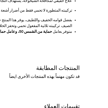
علاج حقيقي لمكافحة الشيخوخة، يستهدف التجاع
تركيبته المتطورة لا تحمي فقط من أضرار أشعة
بفضل قوامه الخفيف واللطيف، يوفر هذا المنتج ح
الصيف. تركيبته ثلاثية المفعول تحمي وتحفز الخلا
متوفر بعامل
حماية من الشمس 50، وعامل حماية من الشمس 50 مع لون، وعامل حماية من الشمس 30.
المنتجات المطابقة
قد تكون مهتماً بهذه المنتجات الأخرى ايضاً
تقييمات العملاء