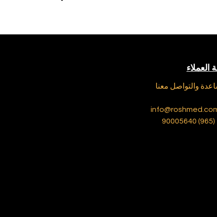
 العملاء
عدة والتواصل معنا
info@roshmed.co
+ (965)