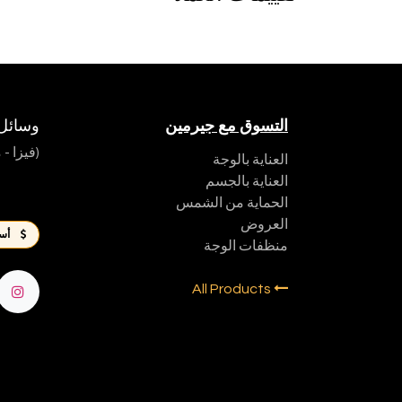
التسوق مع جيرمين
وسائل ا
(فيزا -
العناية بالوجة
العناية بالجسم
الحماية من الشمس
العروض
أسع
منظفات الوجة
All Products