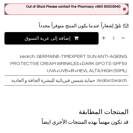
Out of Stock Please contact the Pharmacy +965 90005640
تلقّ إشعاراً عندما يكون المنتج متوفراً مجدداً
إضافة إلى عربة التسوق
search
:
GERMAINE-TIMEXPERT SUN ANTI-AGEING
PROTECTIVE CREAM WRINKLES+DARK SPOTS-SPF50
UVA+UVB+IR+HEVL ALTA/HIGH (50ML)
ArabicSearch
:
حماية شمس فيزيائية للبشرة الجافة و العادية
المنتجات المطابقة
قد تكون مهتماً بهذه المنتجات الأخرى ايضاً