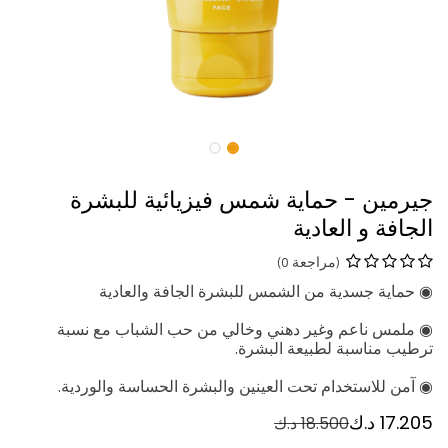
جيرمين - حماية شمس فيزيائية للبشرة
الجافة و العادية
(مراجعة 0)
◉ حماية جسدية من الشمس للبشرة الجافة والعادية
◉ ملمس ناعم وغير دهني وخالي من حب الشباب مع نسبة
ترطيب مناسبة لطبيعة البشرة.
◉ آمن للاستخدام تحت العينين والبشرة الحساسة والوردية.
17.205
د.ك
18.500
د.ك