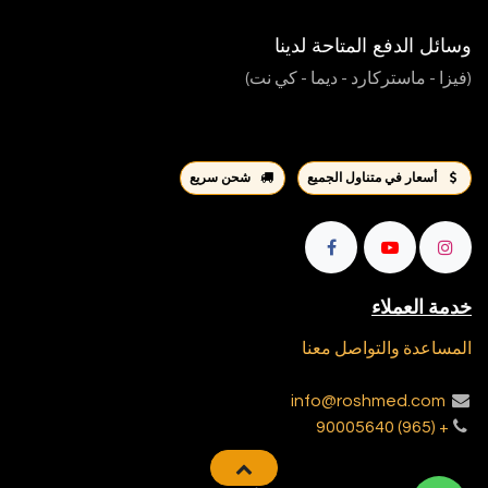
وسائل الدفع المتاحة لدينا
(فيزا - ماستركارد - ديما - كي نت)
أسعار في متناول الجميع
شحن سريع
خدمة العملاء
المساعدة والتواصل معنا
info@roshmed.com
+ (965) 90005640